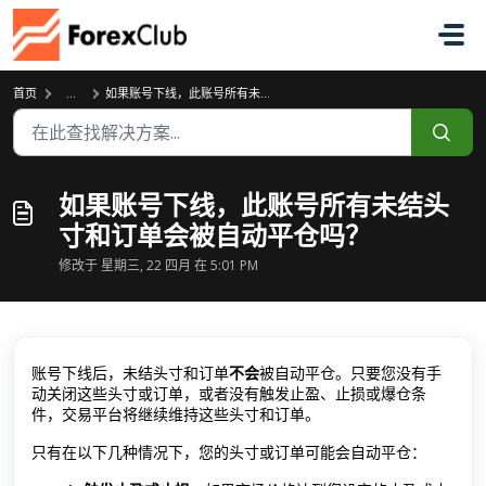
跳过至主要内容
首页
...
如果账号下线，此账号所有未结头寸和订单会被自动平仓吗？
如果账号下线，此账号所有未结头
寸和订单会被自动平仓吗？
修改于 星期三, 22 四月 在 5:01 PM
账号下线后，未结头寸和订单
不会
被自动平仓。只要您没有手
动关闭这些头寸或订单，或者没有触发止盈、止损或爆仓条
件，交易平台将继续维持这些头寸和订单。
只有在以下几种情况下，您的头寸或订单可能会自动平仓：