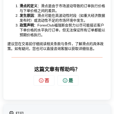
滑点的定义
：滑点是由于市场波动导致的订单执行价格
与下单价格之间的差异。
发生原因
：滑点可能在高波动性时段（如重大经济数据
发布时）或流动性不足的市场环境中发生。
政策声明
：ForexClub福瑞斯会努力以尽可能接近客户
下单价格的水平执行订单，但无法保证所有订单都能以
预期价格执行。
建议您在交易前仔细阅读相关条款与条件，了解滑点的具体政
策。如有疑问，您也可以直接咨询客服以获取详细信息。
这篇文章有帮助吗？
否
是
打印