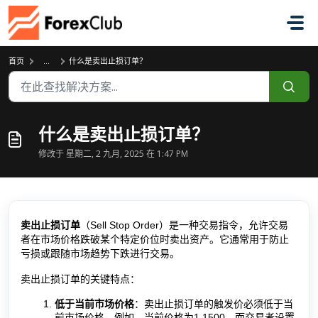
跳过至主要内容
首页
...
什么是卖出止损订单？
什么是卖出止损订单？
修改于 星期二, 2 九月, 2025 在 1:47 PM
卖出止损订单
（Sell Stop Order）是一种交易指令，允许交易
者在市场价格跌破某个特定价位时卖出资产。它通常用于防止
亏损或跟随市场趋势下跌进行交易。
卖出止损订单的关键特点：
低于当前市场价格
：卖出止损订单的触发价必须低于当
前市场价格。例如，当前价格为1.1500，而交易者设置