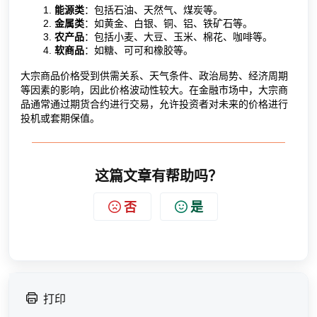
能源类
：包括石油、天然气、煤炭等。
金属类
：如黄金、白银、铜、铝、铁矿石等。
农产品
：包括小麦、大豆、玉米、棉花、咖啡等。
软商品
：如糖、可可和橡胶等。
大宗商品价格受到供需关系、天气条件、政治局势、经济周期
等因素的影响，因此价格波动性较大。在金融市场中，大宗商
品通常通过期货合约进行交易，允许投资者对未来的价格进行
投机或套期保值。
这篇文章有帮助吗？
否
是
打印