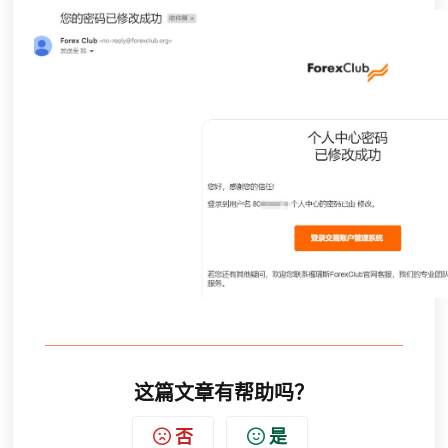
这篇文章有帮助吗？
否
是