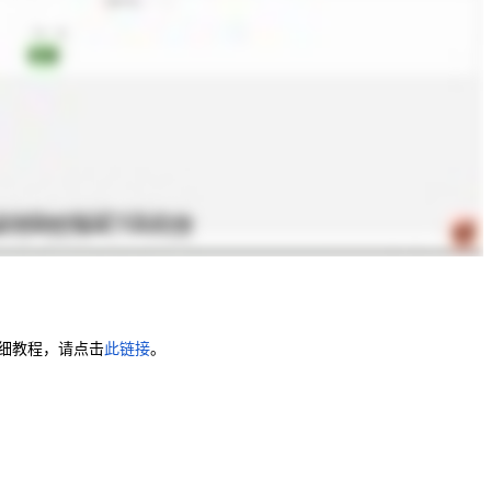
详细教程，请点击
此链接
。