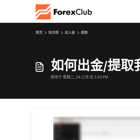
跳过至主要内容
首页
知识库
出入金
提款
如何出金/提取
修改于 星期二, 24 三月 在 5:50 PM